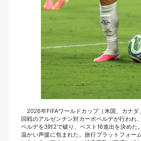
2026年FIFAワールドカップ（米国、カナ
回戦のアルゼンチン対カーボベルデが行われ
ベルデを3対2で破り、ベスト16進出を決め
温かい声援に包まれた。旅行プラットフォー