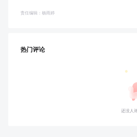
责任编辑：杨雨婷
热门评论
还没人