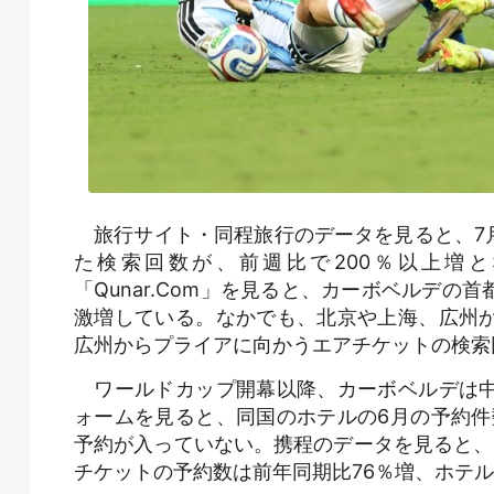
旅行サイト・同程旅行のデータを見ると、7月
た検索回数が、前週比で200％以上増
「Qunar.Com」を見ると、カーボベルデ
激増している。なかでも、北京や上海、広州
広州からプライアに向かうエアチケットの検索
ワールドカップ開幕以降、カーボベルデは中
ォームを見ると、同国のホテルの6月の予約件
予約が入っていない。携程のデータを見ると、
チケットの予約数は前年同期比76％増、ホテル