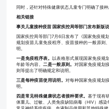
同时，还针对特殊健康状态儿童专门明确了接种
相关链接
事关儿童接种疫苗 国家疾控局等部门发布新版
国家疾控局等部门7月6日发布了《国家免疫规划
规划疫苗儿童免疫程序、疫苗接种的一般原则
明。
一是免疫程序表。
以表格形式展现国家免疫规
年龄等内容。
二是一般原则。
对国家免疫规划
则等提出了明确规定和说明。
三是每种疫苗使用说明。
对每种国家免疫规划
明。
四是常见特殊健康状态者接种要求。
基于现有
体重儿、过敏、人类免疫缺陷病毒（HIV）感
常见神经系统疾病、血液制品使用和其他特殊健