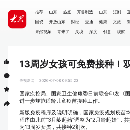
推荐
山东
热点
齐鲁制造
山东
短剧
国资
开放山东
财经
交通
健康
文旅
果然视频
青未了
灵境
深度
创意
观察
13周岁女孩可免费接种！
央视新闻
2026-07-08 09:55:23
国家疾控局、国家卫生健康委日前联合印发《国
进一步规范适龄儿童疫苗接种工作。
新版免疫程序及说明明确，国家免疫规划疫苗
程序由此前“3月龄起始”调整为“2月龄起始”，
为13周岁女孩，共接种2剂次。