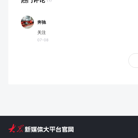
热门评论
奔驰
关注
07-08