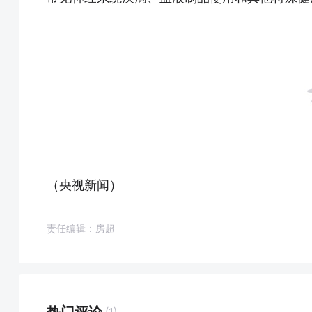
（央视新闻）
责任编辑：房超
(1)