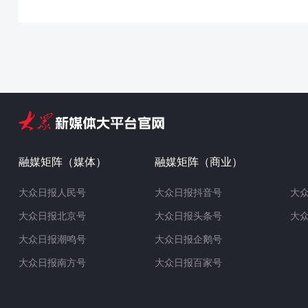
融媒矩阵（媒体）
融媒矩阵（商业）
大众日报人民号
大众日报抖音号
大
大众日报北京号
大众日报头条号
大
大众日报潮鸣号
大众日报企鹅号
大众日报南方号
大众日报百家号