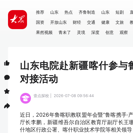
推荐
山东
热点
齐鲁制造
山东
短剧
国资
开放山东
财经
交通
健康
文旅
果然视频
青未了
灵境
深度
创意
观察
山东电院赴新疆喀什参与
对接活动
壹点探校 | 2026-07-08 09:56:44
近日，2026年鲁喀职教联盟年会暨“鲁喀携手
厅长李鹏，新疆维吾尔自治区教育厅副厅长王
什地区行政公署、喀什职业技术学院等相关领导