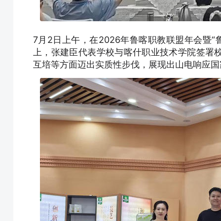
7月2日上午，在2026年鲁喀职教联盟年会暨
上，张建臣代表学校与喀什职业技术学院签署
互培等方面迈出实质性步伐，展现出山电响应国