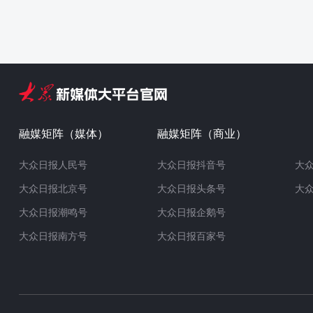
融媒矩阵（媒体）
融媒矩阵（商业）
大众日报人民号
大众日报抖音号
大
大众日报北京号
大众日报头条号
大
大众日报潮鸣号
大众日报企鹅号
大众日报南方号
大众日报百家号