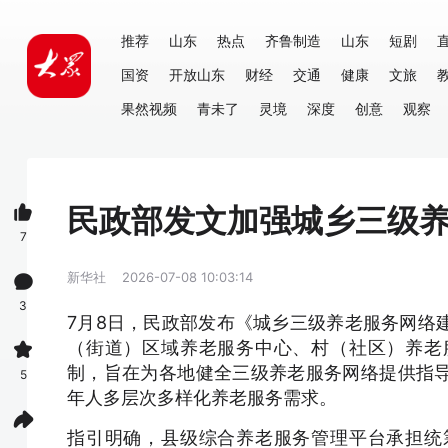
推荐
山东
热点
齐鲁制造
山东
短剧
国资
开放山东
财经
交通
健康
文旅
果然视频
青未了
灵境
深度
创意
观察
民政部发文加强城乡三级
7
新华社
2026-07-08 10:03:14
3
7月8日，民政部发布《城乡三级养老服务网络
（街道）区域养老服务中心、村（社区）养老
制，旨在为各地健全三级养老服务网络提供指
5
年人多层次多样化养老服务需求。
指引明确，县级综合养老服务管理平台承担统