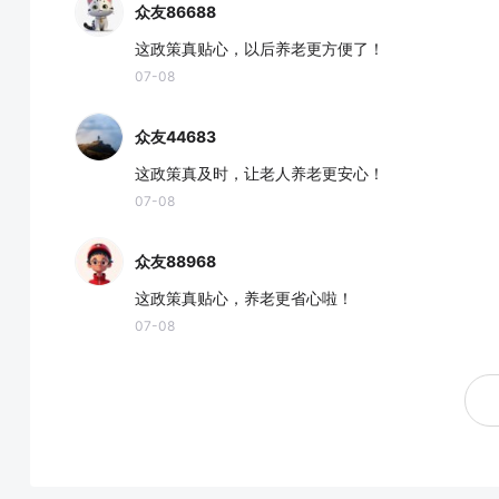
众友86688
这政策真贴心，以后养老更方便了！
07-08
众友44683
这政策真及时，让老人养老更安心！
07-08
众友88968
这政策真贴心，养老更省心啦！
07-08