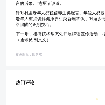
言的后果。”志愿者说道。
针对村里老年人易轻信养生类谣言、年轻人易被
老年人重点讲解健康养生类辟谣常识，对返乡青
络陷阱的识别技巧。
下一步，相衙镇将常态化开展辟谣宣传活动，推
（通讯员 刘文文）
责任编辑：田超杰
热门评论