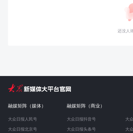
还没人
融媒矩阵（媒体）
融媒矩阵（商业）
大众日报人民号
大众日报抖音号
大
大众日报北京号
大众日报头条号
大