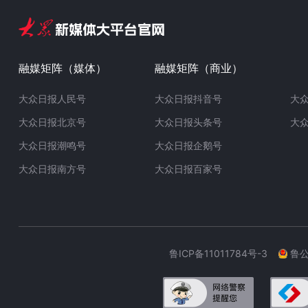
融媒矩阵（媒体）
融媒矩阵（商业）
大众日报人民号
大众日报抖音号
大
大众日报北京号
大众日报头条号
大
大众日报潮鸣号
大众日报企鹅号
大众日报南方号
大众日报百家号
鲁ICP备11011784号-3
鲁公网