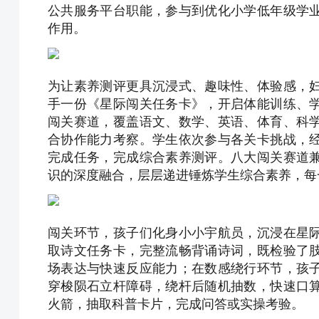
公共服务平台职能，参与到优化小学低年级学
作用。
为让素养测评更具沉浸式、趣味性、体验感，
手一份《星际闯关任务卡》，开启体能训练、
闯关赛道，覆盖语文、数学、英语、体育、科
合协作能力考察。学生依次参与各关卡挑战，
完成任务，完成综合素养测评。八大闯关赛道
识的深度融合，层层递进锤炼学生综合素养，每
闯关环节，孩子们化身小小宇航员，沉浸在星
取诗文任务卡，完整流畅背诵诗词，既检验了
场表达与快速反应能力；在数感绕行环节，孩
穿梭陨石立杆障碍，绕杆后随机抽数，快速口
火箭，抽取科普卡片，完成问答或实操考验。