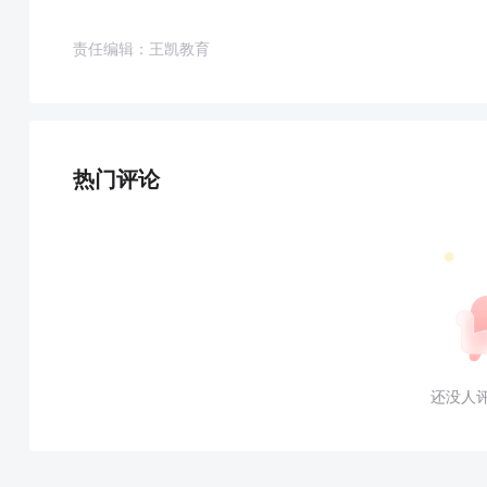
责任编辑：王凯教育
热门评论
还没人