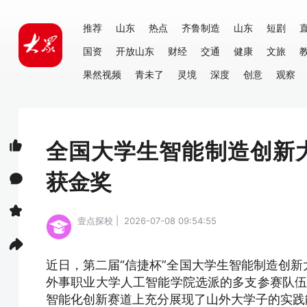
推荐
山东
热点
齐鲁制造
山东
短剧
国资
开放山东
财经
交通
健康
文旅
果然视频
青未了
灵境
深度
创意
观察
全国大学生智能制造创新
获金奖
壹点探校 | 2026-07-08 09:54:55
近日，第二届“信捷杯”全国大学生智能制造创
外事职业大学人工智能学院选派的多支参赛队伍
智能化创新赛道上充分展现了山外大学子的实践