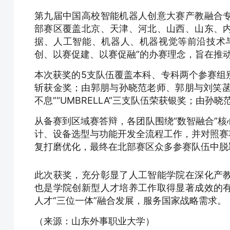
第九届中国高校智能机器人创意大赛产教融合
部赛区覆盖北京、天津、河北、山西、山东、
据、人工智能、机器人、机器视觉等前沿技术
创、以赛促建、以赛促融”的办赛理念，旨在推
本次获奖的5支队伍覆盖本科、专科两个参赛组别
斩获金奖；由郭朋与孙晓范老师、郭朋与刘笑菡
不息”“UMBRELLA”三支队伍荣获银奖；由
从备赛到区域赛答辩，各团队围绕“数智融合”
计、设备选型与功能开发全流程工作，并对照赛
复打磨优化，最终在北部赛区众多参赛队伍中脱
此次获奖，充分彰显了人工智能学院在深化产
也是学院创新型人才培养工作取得显著成效的
人才“三位一体”融合发展，服务国家战略需求。
（来源：山东外事职业大学）