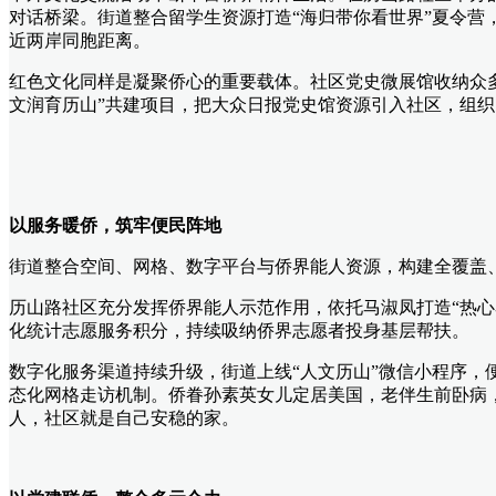
对话桥梁。街道整合留学生资源打造“海归带你看世界”夏令营
近两岸同胞距离。
红色文化同样是凝聚侨心的重要载体。社区党史微展馆收纳众
文润育历山”共建项目，把大众日报党史馆资源引入社区，组
以服务暖侨，筑牢便民阵地
街道整合空间、网格、数字平台与侨界能人资源，构建全覆盖
历山路社区充分发挥侨界能人示范作用，依托马淑凤打造“热
化统计志愿服务积分，持续吸纳侨界志愿者投身基层帮扶。
数字化服务渠道持续升级，街道上线“人文历山”微信小程序
态化网格走访机制。侨眷孙素英女儿定居美国，老伴生前卧病
人，社区就是自己安稳的家。