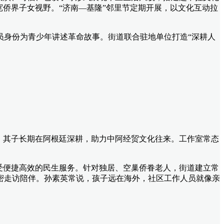
侨界子女视野。“济南—基隆”邻里节定期开展，以文化互动拉
员身份为青少年讲述革命故事。街道联合驻地单位打造“深耕人
，其子长期在阿根廷深耕，助力中阿经贸文化往来。工作室常态
受便捷高效的民生服务。针对独居、空巢侨眷老人，街道建立常
密走访陪伴。孙素英常说，孩子远在海外，社区工作人员就像亲