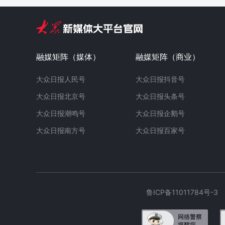
融媒矩阵（媒体）
融媒矩阵（商业）
大众日报人民号
大众日报抖音号
大众日报北京号
大众日报头条号
大众日报潮鸣号
大众日报企鹅号
大众日报南方号
大众日报百家号
鲁ICP备11011784号-