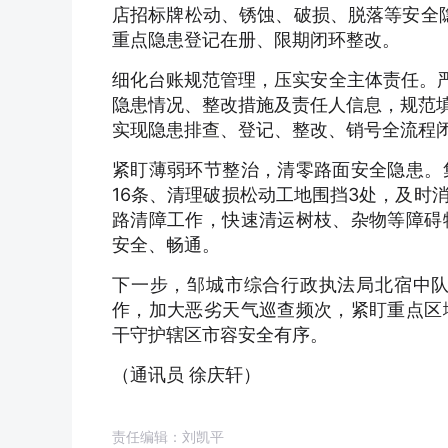
店招标牌松动、锈蚀、破损、脱落等安全隐
重点隐患登记在册、限期闭环整改。
细化台账规范管理，压实安全主体责任。严
隐患情况、整改措施及责任人信息，规范填
实现隐患排查、登记、整改、销号全流程
紧盯薄弱环节整治，清零路面安全隐患。
16条、清理破损松动工地围挡3处，及时
路清障工作，快速清运树枝、杂物等障碍
安全、畅通。
下一步，邹城市综合行政执法局北宿中
作，加大恶劣天气巡查频次，紧盯重点区
干守护辖区市容安全有序。
（通讯员 徐庆轩）
责任编辑：刘凯平