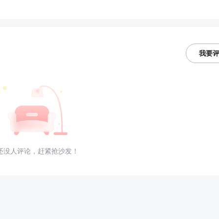
我要
还没人评论，赶紧抢沙发！