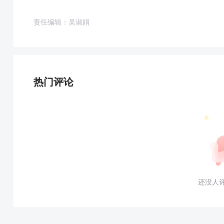
责任编辑：吴淑娟
热门评论
还没人