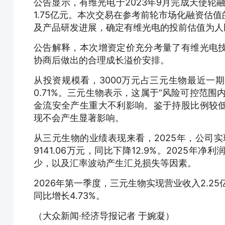
公告显示，有维光电于2023年9月完成天使轮
1.75亿元。本次交易在参考前轮市场化融资估
及产品研发进展，确定有维光电的投前估值为人民
公告解释，本次增资定价充分考量了有维光电
协商后做出的合理成长溢价安排。
从投资规模看，3000万元占三元生物最近一期
0.71%。三元生物表示，这属于“风险可控范
金流安全产生重大不利影响。鉴于持股比例较
现不会产生显著影响。
从三元生物的业绩表现来看，2025年，公司实现
9141.06万元，同比下降12.9%。202
少，以及汇率波动产生汇兑损失等因素。
2026年第一季度，三元生物实现营业收入2.25亿
同比增长4.73%。
（大众新闻·经济导报记者 于婉凝）