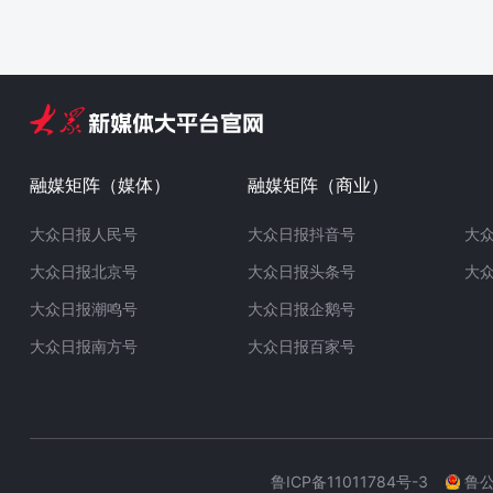
融媒矩阵（媒体）
融媒矩阵（商业）
大众日报人民号
大众日报抖音号
大
大众日报北京号
大众日报头条号
大
大众日报潮鸣号
大众日报企鹅号
大众日报南方号
大众日报百家号
鲁ICP备11011784号-3
鲁公网