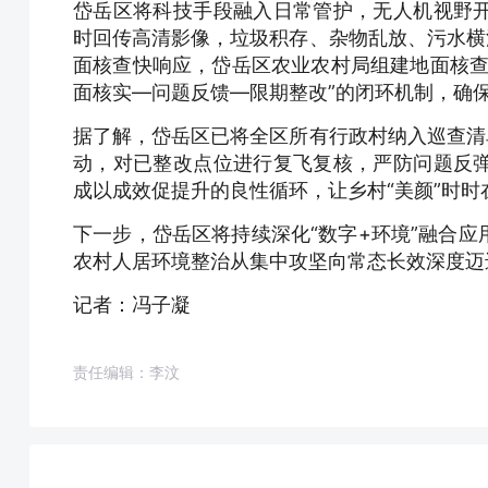
岱岳区将科技手段融入日常管护，无人机视野
时回传高清影像，垃圾积存、杂物乱放、污水横
面核查快响应，岱岳区农业农村局组建地面核查
面核实—问题反馈—限期整改”的闭环机制，确
据了解，岱岳区已将全区所有行政村纳入巡查清
动，对已整改点位进行复飞复核，严防问题反
成以成效促提升的良性循环，让乡村“美颜”时时
下一步，岱岳区将持续深化“数字+环境”融合
农村人居环境整治从集中攻坚向常态长效深度迈
记者：冯子凝
责任编辑：李汶