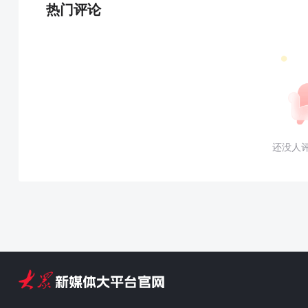
热门评论
还没人