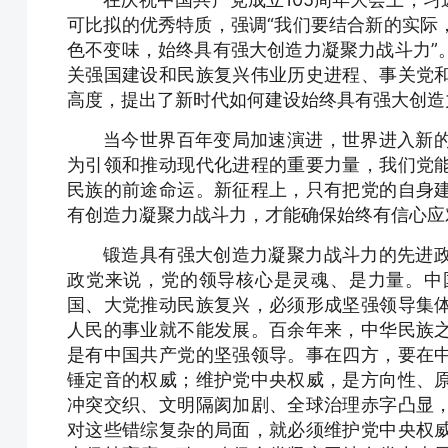
可比拟的优秀特质，强调“我们要结合新的实际
色不变味，始终具有强大创造力凝聚力战斗力”
关强国建设和民族复兴伟业历史进程、事关党
高度，提出了新时代如何建设始终具有强大创造
当今世界百年变局加速演进，世界进入新
为引领和推动现代化进程的重要力量，我们党
民族的前途命运。新征程上，只有把党的自身
有创造力凝聚力战斗力，才能确保始终有信心应
锻造具有强大创造力凝聚力战斗力的先进
政党来说，党的领导核心是灵魂、是力量。中
国、大党推动民族复兴，必须形成坚强领导集
人民的事业就不能发展。百余年来，中华民族
是有中国共产党的坚强领导。事在四方，要在
锤定音的权威；维护党中央权威，是方向性、
冲突交织、文明隔阂加剧、全球治理赤字凸显
对这些错综复杂的局面，就必须维护党中央权