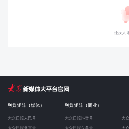
还没人
融媒矩阵（媒体）
融媒矩阵（商业）
大众日报人民号
大众日报抖音号
大
大众日报北京号
大众日报头条号
大