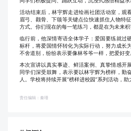
同学们积极提问、踊跃互动，沉浸式感悟精益求
活动结束后，林宇辉走进绘画社团活动室，观
眉弓、颧骨、下颌等关键点位快速抓住人物特征
方式。你们现在的每一笔练习，都是在为未来积
临行前，他深情寄语全体学子：爱国要练就过
标杆，将爱国情怀转化为实际行动，努力成长
不舍道别，纷纷表示要像林爷爷一样，把爱好变
本次宣讲以真实事迹、鲜活案例、真挚情感开
同学们深受鼓舞，表示要以林宇辉为榜样，勤
人。学校将持续开展“榜样进校园”系列活动，
责任编辑：秦瑾