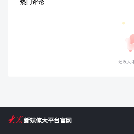
热门评论
还没人