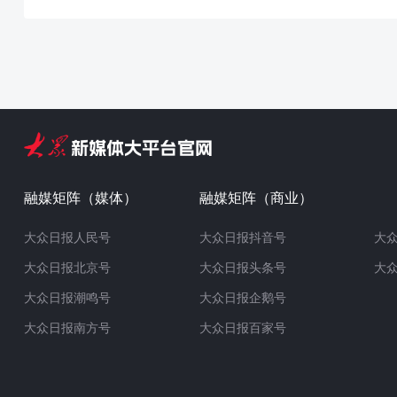
融媒矩阵（媒体）
融媒矩阵（商业）
大众日报人民号
大众日报抖音号
大
大众日报北京号
大众日报头条号
大
大众日报潮鸣号
大众日报企鹅号
大众日报南方号
大众日报百家号