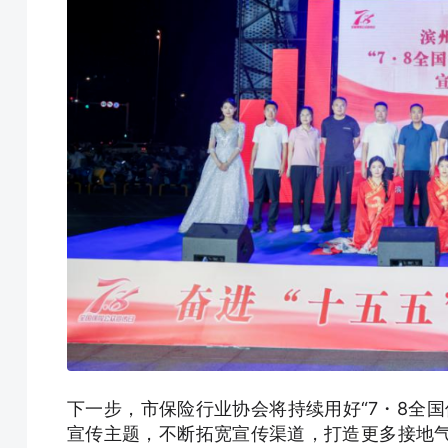
下一步，市保险行业协会将持续用好“7・8全
宣传主题，不断拓宽宣传渠道，打造更多接地