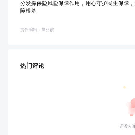
分发挥保险风险保障作用，用心守护民生保障，
障根基。
责任编辑：董丽霞
热门评论
还没人