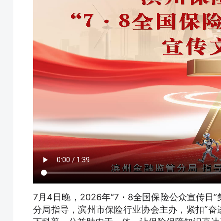
7月4日晚，2026年“7・8全国保险公众宣传
分局指导，滨州市保险行业协会主办，紧扣“奋进