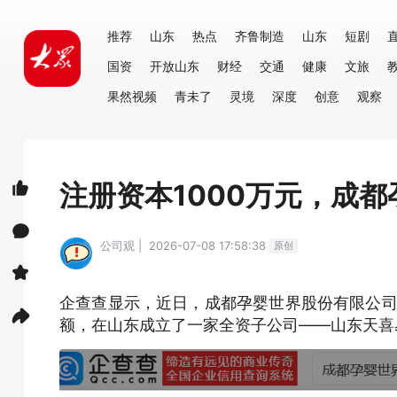
推荐
山东
热点
齐鲁制造
山东
短剧
国资
开放山东
财经
交通
健康
文旅
果然视频
青未了
灵境
深度
创意
观察
注册资本1000万元，成
公司观 | 2026-07-08 17:58:38
原创
企查查显示，近日，成都孕婴世界股份有限公司（8
额，在山东成立了一家全资子公司——山东天喜