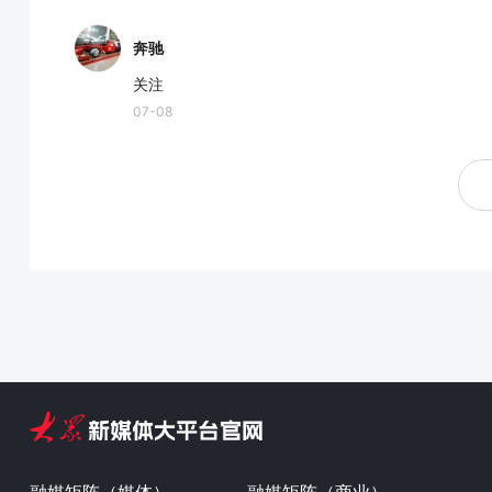
奔驰
关注
07-08