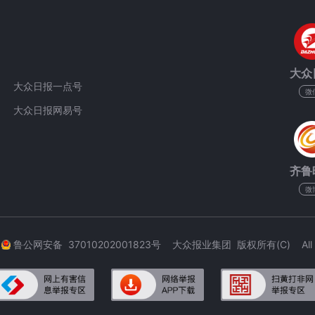
大众
大众日报一点号
微
大众日报网易号
齐鲁
微
3
鲁公网安备 37010202001823号 大众报业集团 版权所有(C) All Rig