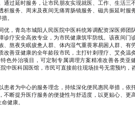
。通过延时服务，让市民朋友实现就医、工作、生活三
透析服务、周末及夜间无痛胃肠镜服务、磁共振延时服
举措。
同优，青岛市城阳人民医院中医科统筹调配资深医师团
障诊疗安全高效专业，为市民健康筑牢防线。该夜间门
族、熬夜失眠疲惫人群、体内湿气重畏寒易困人群、有
质改善亚健康的全年龄段市民，主打针刺理疗、艾灸温
医特色外治项目，可定制专属调理方案精准改善各类亚
医院中医科国医馆，市民可直接前往现场挂号无需预约，
以患者为中心的服务理念，持续深化便民惠民举措，依
，不断提升医疗服务的便捷性与舒适度，以更贴心、更
生命健康。