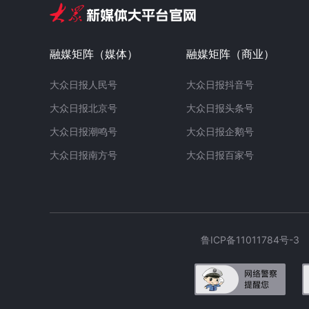
融媒矩阵（媒体）
融媒矩阵（商业）
大众日报人民号
大众日报抖音号
大众日报北京号
大众日报头条号
大众日报潮鸣号
大众日报企鹅号
大众日报南方号
大众日报百家号
鲁ICP备11011784号-