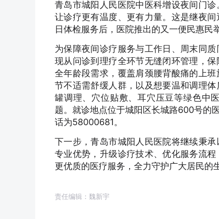
青岛市城阳人民医院中医科增设夜间门诊
让诊疗更有温度、更有力量。这是继夜间
日体检服务后，医院推出的又一便民惠民
为保障夜间诊疗服务与工作日、周末同质
现从问诊到理疗全环节无缝闭环管理，保
全年龄段需求，覆盖肩颈腰背酸痛的上班
节不适需舒缓人群，以及想要温和调理体
罐调理、穴位贴敷、耳穴压豆等绿色中
题。就诊地点位于城阳区长城路600号的
话为58000681。
下一步，青岛市城阳人民医院将继续秉承
专业优势，升级诊疗技术、优化服务流程
更优质的医疗服务，全力守护广大居民的
责任编辑：魏新宇