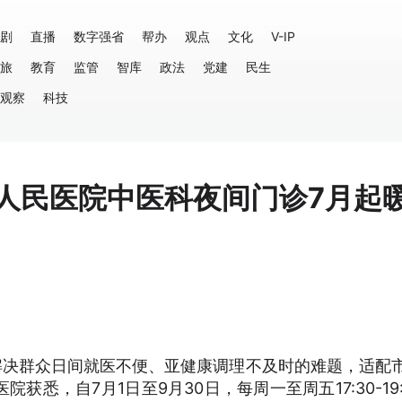
剧
直播
数字强省
帮办
观点
文化
V-IP
旅
教育
监管
智库
政法
党建
民生
观察
科技
阳人民医院中医科夜间门诊7月起
解决群众日间就医不便、亚健康调理不及时的难题，适配
悉，自7月1日至9月30日，每周一至周五17:30-19: