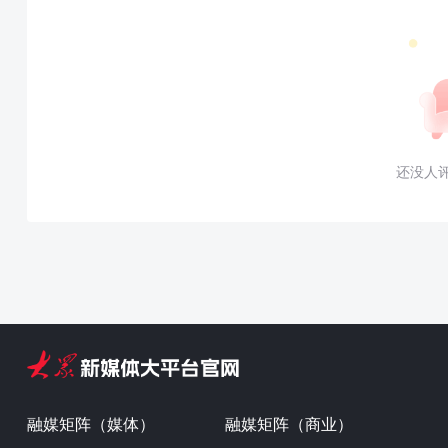
还没人
融媒矩阵（媒体）
融媒矩阵（商业）