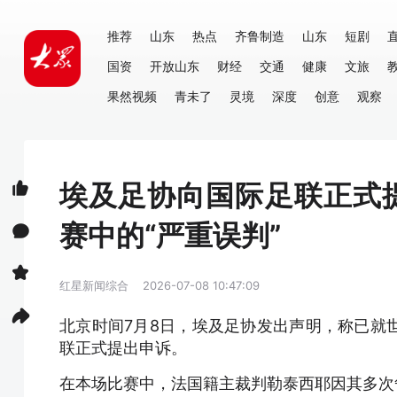
推荐
山东
热点
齐鲁制造
山东
短剧
国资
开放山东
财经
交通
健康
文旅
果然视频
青未了
灵境
深度
创意
观察
埃及足协向国际足联正式
赛中的“严重误判”
红星新闻综合
2026-07-08 10:47:09
北京时间7月8日，埃及足协发出声明，称已就
联正式提出申诉。
在本场比赛中，法国籍主裁判勒泰西耶因其多次