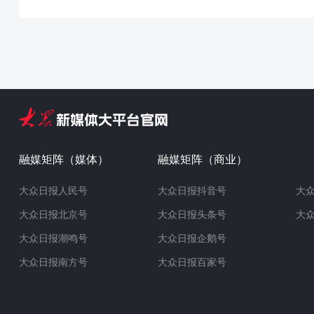
融媒矩阵（媒体）
融媒矩阵（商业）
大众日报人民号
大众日报抖音号
大
大众日报北京号
大众日报头条号
大
大众日报潮鸣号
大众日报企鹅号
大众日报南方号
大众日报百家号