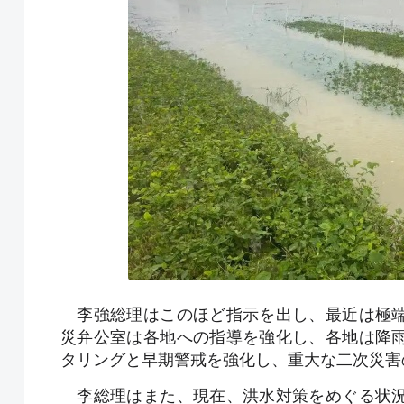
李強総理はこのほど指示を出し、最近は極端
災弁公室は各地への指導を強化し、各地は降
タリングと早期警戒を強化し、重大な二次災害
李総理はまた、現在、洪水対策をめぐる状況