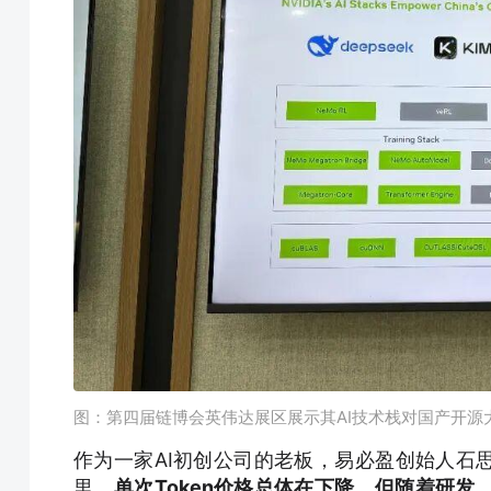
图：第四届链博会英伟达展区展示其AI技术栈对国产开源
作为一家AI初创公司的老板，易必盈创始人石
里，
单次Token价格总体在下降，但随着研发