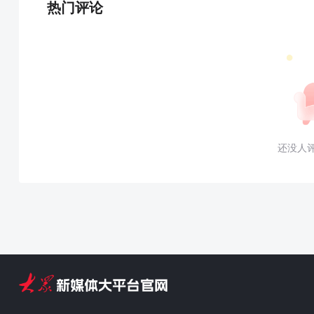
热门评论
还没人