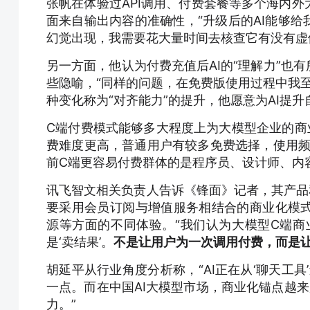
张帆在体验过API调用、付费套餐等多个海内
面来自输出内容的准确性，“升级后的AI能够给
幻觉出现，我需要花大量时间去核查它有没有虚
另一方面，他认为付费充值后AI的“理解力”也
些隐喻，“同样的问题，在免费版使用过程中我至
种变化称为“对齐能力”的提升，他愿意为AI提
C端付费模式能够多大程度上为大模型企业的商
费难度更高，普通用户有较多免费选择，使用频
前C端更容易付费群体的是程序员、设计师、内
讯飞智文相关负责人告诉《锋面》记者，其产品
要采用会员订阅与增值服务相结合的商业化模
源等方面的不同体验。“我们认为大模型C端商业
是‘卖结果’。
不是让用户为一次调用付费，而是
胡延平从行业角度分析称，“AI正在从‘聊天工具
一点。而在中国AI大模型市场，商业化锚点越来
力。”