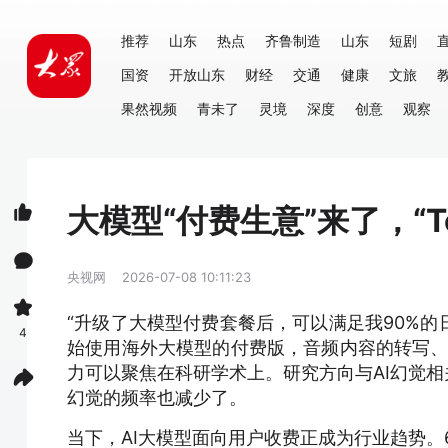
推荐
山东
热点
齐鲁制造
山东
短剧
国资
开放山东
财经
交通
健康
文旅
果然视频
青未了
灵境
深度
创意
观察
大模型“付费生意”来了，“T
央视网
2026-07-08 10:11:23
“升级了大模型付费套餐后，可以满足我90%的
4
始使用海外大模型的付费版，音频内容的转写、P
力可以聚焦在科研学术上。研究方向与AI幻觉相
幻觉的频率也减少了。
当下，AI大模型面向用户收费正成为行业趋势。