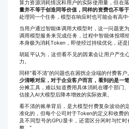
算力资源消耗情况和用户的实际使用量，但在
量并不等于创造同等价值，同样的资费也不等于
处理同一个任务，模型在响应时也可能会有高中
当用户通过智能体调用大模型时，这一问题更为
调用模型服务来完成任务，过程中智能体投喂
本身极为消耗Token，即使经过持续优化，还是
胡延平认为，这些看不见的因素会让用户产生
力。
同样“看不清”的问题也在困扰企业端的付费客
少清晰对应，对于企业客户而言，看到的是一笔
分摊工具，难以知道费用具体消耗在哪个部门、
估接入AI大模型后降本增效的实际效果。
看不清的账单背后，是大模型付费复杂波动的定
准化的，但每个公司对于Token的定义和收费
及不同型号的GPU显卡，还需区分闲时与忙
整。”