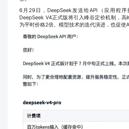
6月29日，DeepSeek发送给API（应
DeepSeek V4正式版将引入峰谷定价机制，高峰时
为平时价格2倍。模型技术的迭代演进，也促使A