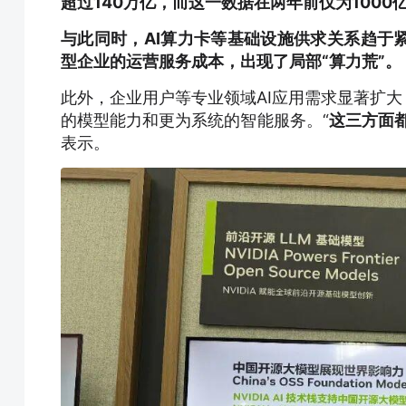
超过140万亿，而这一数据在两年前仅为1000亿
与此同时，AI算力卡等基础设施供求关系趋于
型企业的运营服务成本，出现了局部“算力荒”。
此外，企业用户等专业领域AI应用需求显著扩大，
的模型能力和更为系统的智能服务。“
这三方面
表示。