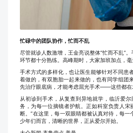
忙碌中的团队协作，忙而不乱
尽管就诊人数激增，王金亮说整体“忙而不乱”
环节都十分熟练。高峰期时，大家加班加点，毫
手术方式的多样化，也让医生能够针对不同患
着做的，有双胞胎一起来做的，也有同学组团
先治疗眼底病，才能考虑屈光手术——这些都在
从初诊到手术，从复查到异地就学，临沂爱尔
务，为每一位摘镜者护航。正如科室负责人宋
断。”在这里，每一双眼睛都被认真对待，每一
少年们而言，清晰的世界，正从爱尔开始。
大众新闻·齐鲁壹点 姜曼