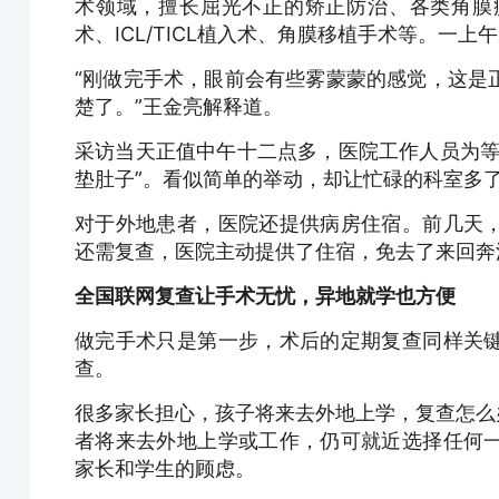
术领域，擅长屈光不正的矫正防治、各类角膜
术、ICL/TICL植入术、角膜移植手术等。
“刚做完手术，眼前会有些雾蒙蒙的感觉，这是
楚了。”王金亮解释道。
采访当天正值中午十二点多，医院工作人员为等
垫肚子”。看似简单的举动，却让忙碌的科室多
对于外地患者，医院还提供病房住宿。前几天
还需复查，医院主动提供了住宿，免去了来回奔
全国联网复查让手术无忧，异地就学也方便
做完手术只是第一步，术后的定期复查同样关
查。
很多家长担心，孩子将来去外地上学，复查怎么
者将来去外地上学或工作，仍可就近选择任何
家长和学生的顾虑。