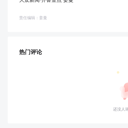
责任编辑：姜曼
热门评论
还没人