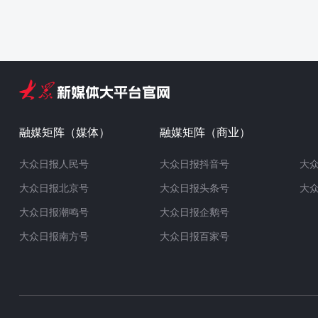
融媒矩阵（媒体）
融媒矩阵（商业）
大众日报人民号
大众日报抖音号
大
大众日报北京号
大众日报头条号
大
大众日报潮鸣号
大众日报企鹅号
大众日报南方号
大众日报百家号