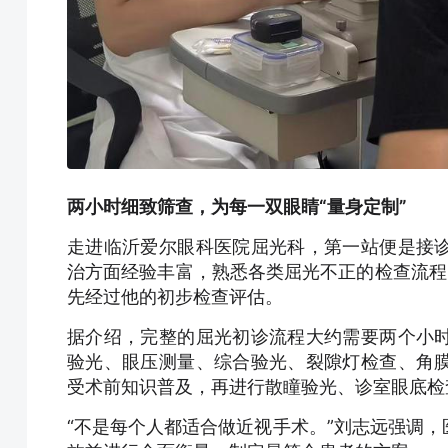
两小时细致筛查，为每一双眼睛“量身定制”
走进临沂爱尔眼科医院屈光科，第一站便是接
治方面经验丰富，熟悉各类屈光不正的检查流程
先经过他的初步检查评估。
据介绍，完整的屈光初诊流程大约需要两个小
验光、眼压测量、综合验光、裂隙灯检查、角
受术前知识普及，再进行散瞳验光、诊室眼底检
“不是每个人都适合做近视手术。”刘志远强调