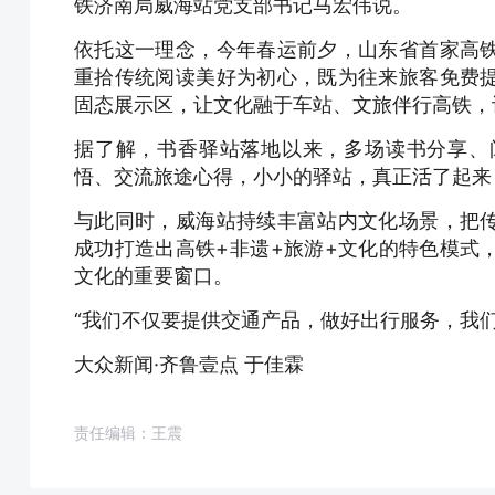
铁济南局威海站党支部书记马宏伟说。
依托这一理念，今年春运前夕，山东省首家高
重拾传统阅读美好为初心，既为往来旅客免费
固态展示区，让文化融于车站、文旅伴行高铁，
据了解，书香驿站落地以来，多场读书分享、
悟、交流旅途心得，小小的驿站，真正活了起来
与此同时，威海站持续丰富站内文化场景，把
成功打造出高铁+非遗+旅游+文化的特色模式
文化的重要窗口。
“我们不仅要提供交通产品，做好出行服务，我
大众新闻·齐鲁壹点 于佳霖
责任编辑：王震