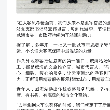
“在大客流考验面前，我们从来不是孤军奋战的
站党支部书记马宏伟坦言，每到旅游季、节假
威海市委、市政府持续为车站赋能助力。
据了解，多年来，一批又一批城市志愿者坚守
运、小长假大客流保障中最温暖的力量。
作为外地游客抵达威海的第一窗口，威海站始
工，都是威海的文旅推介官、城市代言人。”
心、细致、暖心的服务，让天南海北的游客刚下
力，正所谓用精致服务展示精致城市，用精致车
近年来，威海站跳出传统铁路服务思维，坚持
度、有书香、有底蕴的城市文化驿站。
“去年拿到火车头奖杯的时候，我们就定下了新