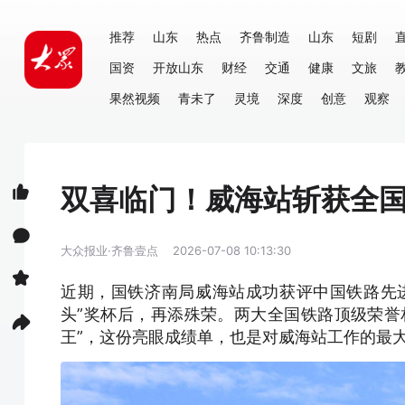
推荐
山东
热点
齐鲁制造
山东
短剧
国资
开放山东
财经
交通
健康
文旅
果然视频
青未了
灵境
深度
创意
观察
双喜临门！威海站斩获全国
大众报业·齐鲁壹点
2026-07-08 10:13:30
近期，国铁济南局威海站成功获评中国铁路先
头”奖杯后，再添殊荣。两大全国铁路顶级荣誉
王”，这份亮眼成绩单，也是对威海站工作的最