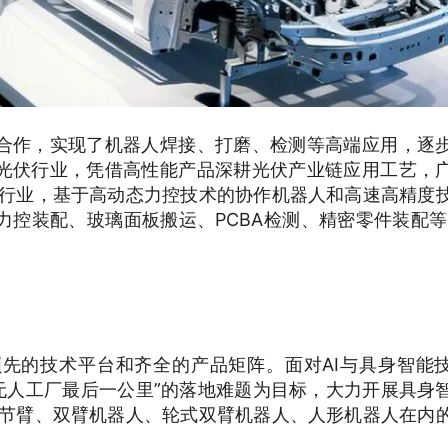
合作，实现了机器人焊接、打磨、检测等高端应用，逐
光伏行业，凭借高性能产品深耕光伏产业链应用工艺，
C行业，基于高动态力控技术的协作机器人和高速高精度
控装配、玻璃面板搬运、PCBA检测、精密零件装配等
先的技术平台和齐全的产品矩阵。面对AI与具身智能
决“无人工厂最后一公里”的落地难题为目标，大力开展具身
关节臂、双臂机器人、轮式双臂机器人、人形机器人在内