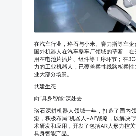
在汽车行业，珞石与小米、赛力斯等车企
国外机器人在汽车整车厂领域的垄断；在
用在电池片插片、组件等工序环节；在3
力的工业机器人，已覆盖柔性线路板柔性力
业大部分场景。
共建生态
向“具身智能”深处去
珞石深耕机器人领域十年，打造了国内领
潮，积极布局“机器人+AI”战略，以解
术研发和应用，开发了包括AR人形力控
具身智能产品。