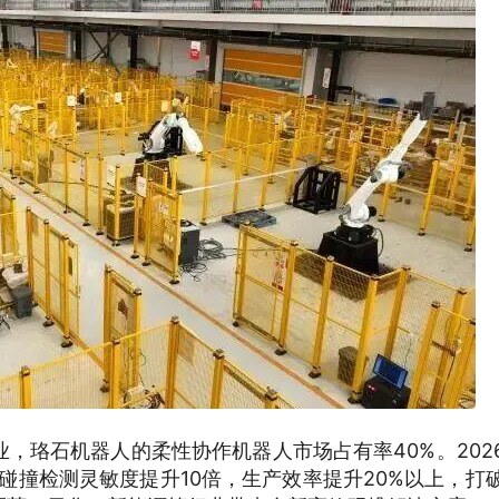
，珞石机器人的柔性协作机器人市场占有率40%。202
，碰撞检测灵敏度提升10倍，生产效率提升20%以上，打