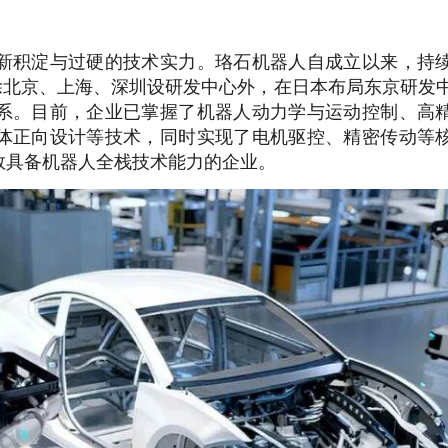
新积淀与过硬的技术实力。珞石机器人自成立以来，持
除北京、上海、深圳设研发中心外，在日本布局东京研发
系。目前，企业已掌握了机器人动力学与运动控制、高
体正向设计等技术，同时实现了电机驱控、精密传动等
数具备机器人全栈技术能力的企业。