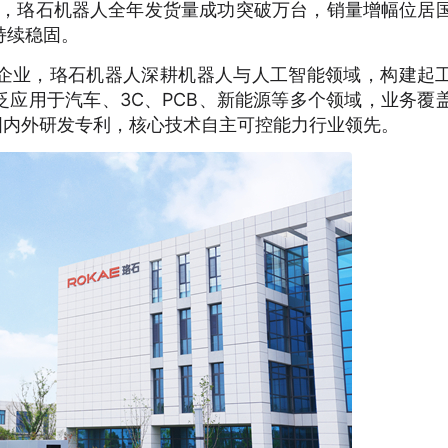
年，珞石机器人全年发货量成功突破万台，销量增幅位居
持续稳固。
企业，珞石机器人深耕机器人与人工智能领域，构建起
应用于汽车、3C、PCB、新能源等多个领域，业务覆
国内外研发专利，核心技术自主可控能力行业领先。