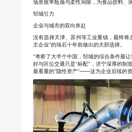
场景效率瓶颈与柔性局限，为食品饮料、
邹城引力
企业与城市的双向奔赴
没有选择天津、苏州等工业重镇，最终将
主企业”的珞石十年前做出的大胆选择。
“考察了大半个中国，邹城的综合条件最让
好与区位交通只是“标配”，济宁深厚的制
最看重的“隐性资产”——这为企业后续的