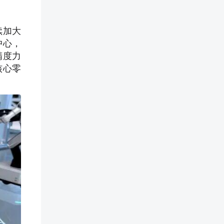
续加大
中心，
精度力
核心零