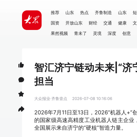
推荐
山东
热点
齐鲁制造
山东
短
国资
开放山东
财经
交通
健康
文
果然视频
青未了
灵境
深度
创意
智汇济宁链动未来|“
担当
大众报业·齐鲁壹点
2026-07-08 10:16:06
2026年7月11日至13日，2026“机
的国家级高速高精度工业机器人链主企业，
全国展示来自济宁的“硬核”智造力量。