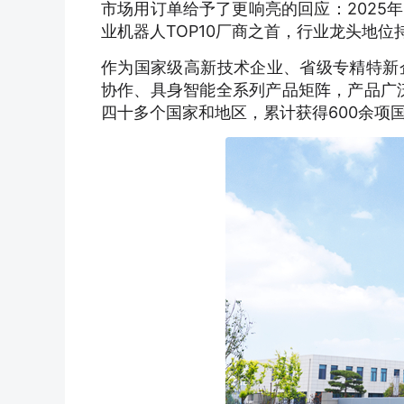
市场用订单给予了更响亮的回应：2025
业机器人TOP10厂商之首，行业龙头地位
作为国家级高新技术企业、省级专精特新
协作、具身智能全系列产品矩阵，产品广泛
四十多个国家和地区，累计获得600余项