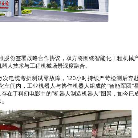
山推股份签署战略合作协议，双方将围绕智能化工程机械
机器人技术与工程机械场景深度融合。
0万次电缆弯折测试零故障，120小时持续严苛检测后奔
化车间内，工业机器人与协作机器人组成的“智能军团”
只存在于科幻电影中的“机器人制造机器人”图景，如今已
常。