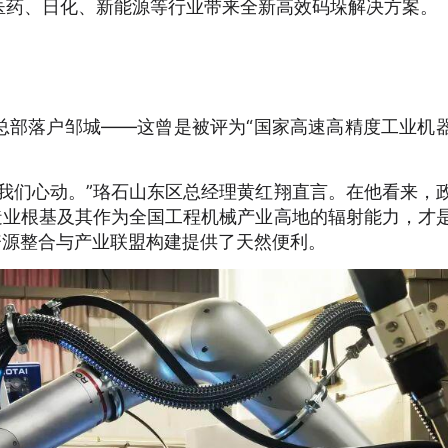
医药、日化、新能源等行业带来全新高效码垛解决方案。
总部落户邹城——这曾是被评为“国家高速高精度工业机
我们心动。”珞石山东区总经理黄红翔直言。在他看来，
造业根基及其作为全国工程机械产业高地的辐射能力，才
资源整合与产业联盟构建提供了天然便利。