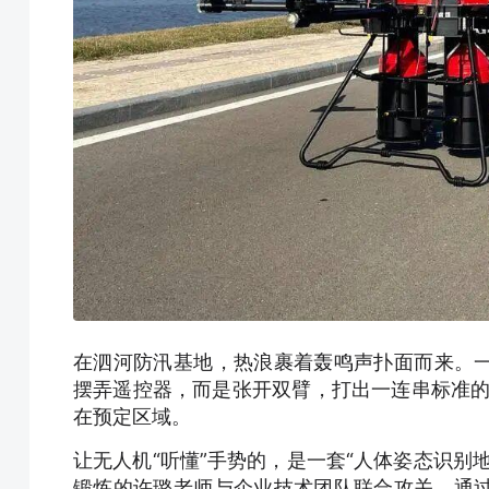
在泗河防汛基地，热浪裹着轰鸣声扑面而来。
摆弄遥控器，而是张开双臂，打出一连串标准的
在预定区域。
让无人机“听懂”手势的，是一套“人体姿态识别
锻炼的许璐老师与企业技术团队联合攻关，通