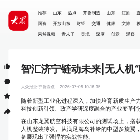
推荐
山东
热点
齐鲁制造
山东
短剧
国资
开放山东
财经
交通
健康
文旅
果然视频
青未了
灵境
深度
创意
观察
智汇济宁链动未来|无人机“
大众报业·齐鲁壹点
2026-07-08 10:16:35
随着新型工业化进程深入，加快培育新质生产
科技创新引领、政产学研深度融合的产业变革悄
在山东龙翼航空科技有限公司的测试场上，搭
人机整装待发。从满足海岛补给的中型多旋翼
备展现出了强悍的实战性能。