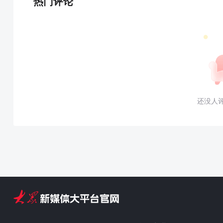
热门评论
还没人