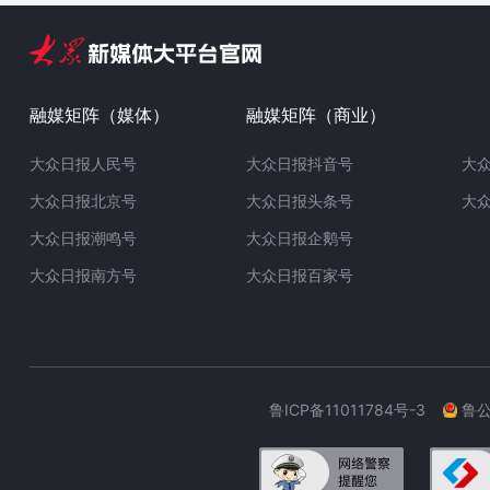
融媒矩阵（媒体）
融媒矩阵（商业）
大众日报人民号
大众日报抖音号
大
大众日报北京号
大众日报头条号
大
大众日报潮鸣号
大众日报企鹅号
大众日报南方号
大众日报百家号
鲁ICP备11011784号-3
鲁公网