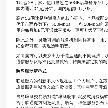
1.5元/GB，累计使用量超过50GB后单价降
国内通话0.1元/分钟、国内短信0.1元/条。
高速5G网速是联通魔方的核心亮点。产品标配5G
优于市面多数下行500Mbps、上行50Mbp
用户每月加8元开通优享服务，更可升级至下行200
除此之外，灵活可调的服务机制同样亮眼：用
细全程可查，实现透明消费。
如同魔方可以变换出万千造型适配不同玩法，
通信服务从标准化批量供给，转向按需定制的精
跨界联动新范式
联通魔方的创新不只体现在面向个人用户，在落
通信服务与城市文旅消费场景，其中与青岛啤酒
青岛啤酒交易所打造“啤酒股市”沉浸式消费模
给；联通魔方则把流量、语音、增值服务拆分