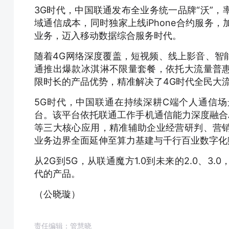
3G时代，中国联通发布全业务统一品牌“沃”
域通信成本，同时独家上线iPhone合约服务
业务，迈入移动数据综合服务时代。
随着4G网络深度覆盖，短视频、线上影音、智
通推出爆款冰淇淋不限量套餐，依托大流量普
限时长的产品优势，精准解决了4G时代全民大
5G时代，中国联通在持续深耕C端个人通信场
台。该平台依托联通工作手机通信能力深度融合AI
等三大核心应用，精准辅助企业经营研判、营
业务边界全面延伸至算力基建与千行百业数字化
从2G到5G，从联通魔方1.0到未来的2.0、
代的产品。
（公晓璇）
责任编辑：管慧晓