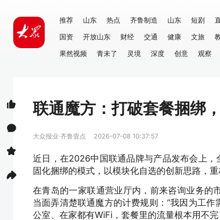
推荐
山东
热点
齐鲁制造
山东
短剧
国资
开放山东
财经
交通
健康
文旅
果然视频
青未了
灵境
深度
创意
观察
联通魔方：打破套餐捆绑
大众报业·齐鲁壹点
2026-07-08 10:37:57
近日，在2026中国联通品牌与产品发布会上，
固化捆绑的模式，以模块化自选的创新思路，重
在青岛的一家联通营业厅内，前来咨询业务的
当面弄清楚联通魔方的计费规则：“我因为工作
公室、在家都有WiFi，套餐里的流量根本用不