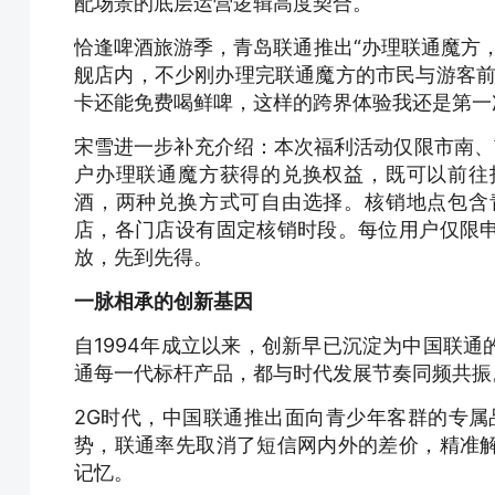
配场景的底层运营逻辑高度契合。
恰逢啤酒旅游季，青岛联通推出“办理联通魔方
舰店内，不少刚办理完联通魔方的市民与游客前
卡还能免费喝鲜啤，这样的跨界体验我还是第一
宋雪进一步补充介绍：本次福利活动仅限市南、
户办理联通魔方获得的兑换权益，既可以前往
酒，两种兑换方式可自由选择。核销地点包含
店，各门店设有固定核销时段。每位用户仅限
放，先到先得。
一脉相承的创新基因
自1994年成立以来，创新早已沉淀为中国联
通每一代标杆产品，都与时代发展节奏同频共振
2G时代，中国联通推出面向青少年客群的专属品
势，联通率先取消了短信网内外的差价，精准
记忆。