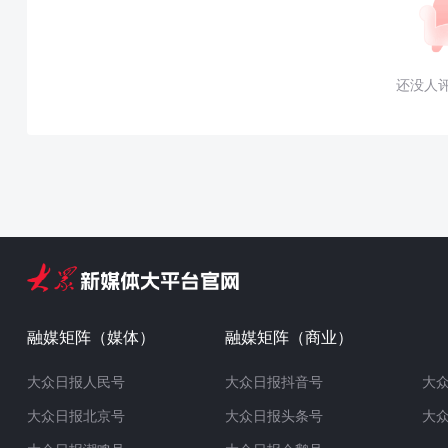
还没人
融媒矩阵（媒体）
融媒矩阵（商业）
大众日报人民号
大众日报抖音号
大
大众日报北京号
大众日报头条号
大