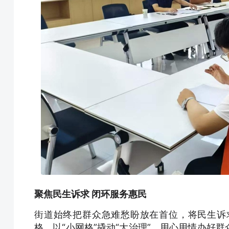
聚焦民生诉求 闭环服务惠民
街道始终把群众急难愁盼放在首位，将民生诉
格，以“小网格”撬动“大治理”，用心用情办好