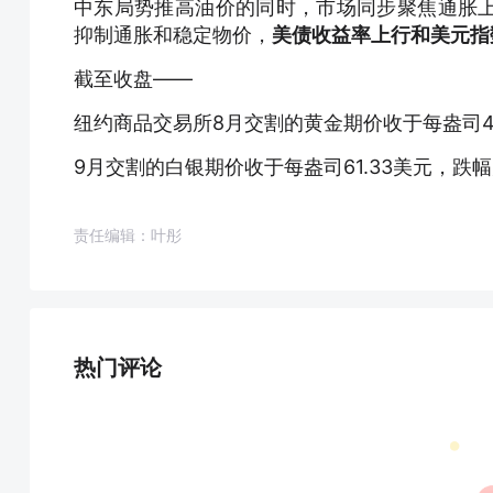
中东局势推高油价的同时，市场同步聚焦通胀
抑制通胀和稳定物价，
美债收益率上行和美元指
截至收盘——
纽约商品交易所8月交割的黄金期价收于每盎司415
9月交割的白银期价收于每盎司61.33美元，跌幅为
责任编辑：叶彤
热门评论