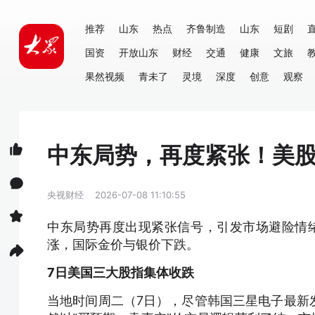
推荐
山东
热点
齐鲁制造
山东
短剧
国资
开放山东
财经
交通
健康
文旅
果然视频
青未了
灵境
深度
创意
观察
中东局势，再度紧张！美
央视财经
2026-07-08 11:10:55
中东局势再度出现紧张信号，引发市场避险情
涨，国际金价与银价下跌。
7日美国三大股指集体收跌
当地时间周二（7日），尽管韩国三星电子最新