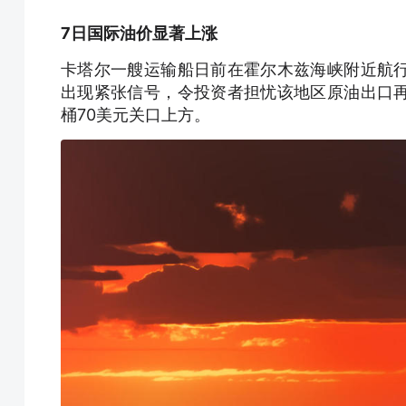
7日国际油价显著上涨
卡塔尔一艘运输船日前在霍尔木兹海峡附近航
出现紧张信号，令投资者担忧该地区原油出口
桶70美元关口上方。