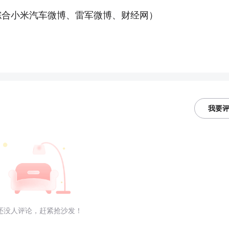
 综合小米汽车微博、雷军微博、财经网）
我要
还没人评论，赶紧抢沙发！