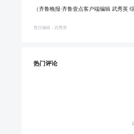
（
齐鲁晚报·齐鲁壹点客户端编辑 武秀英
责任编辑：武秀英
热门评论