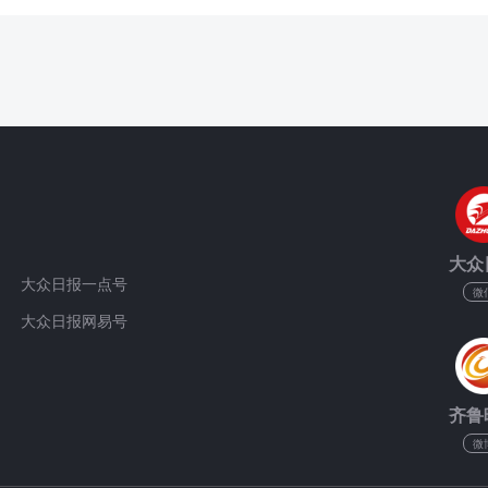
大众
大众日报一点号
微
大众日报网易号
齐鲁
微