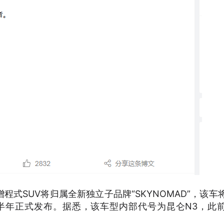
式SUV将归属全新独立子品牌“SKYNOMAD”，该车
下半年正式发布。据悉，该车型内部代号为昆仑N3，此