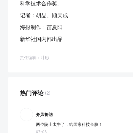
科学技术合作奖。
记者：胡喆、顾天成
海报制作：苗夏阳
新华社国内部出品
责任编辑：叶彤
热门评论
(2)
齐风鲁韵
两位院士太牛了，给国家科技长脸！
07-08