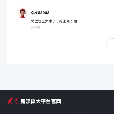
众友88968
两位院士太牛了，给国家长脸！
07-08