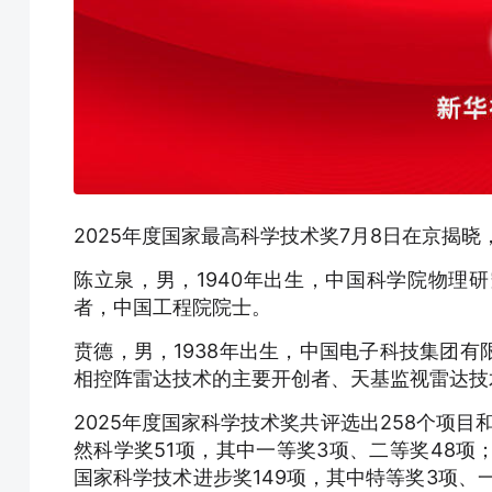
2025年度国家最高科学技术奖7月8日在京揭
陈立泉，男，1940年出生，中国科学院物理
者，中国工程院院士。
贲德，男，1938年出生，中国电子科技集团
相控阵雷达技术的主要开创者、天基监视雷达技
2025年度国家科学技术奖共评选出258个项目
然科学奖51项，其中一等奖3项、二等奖48项
国家科学技术进步奖149项，其中特等奖3项、一