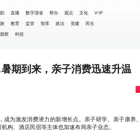
剧
直播
数字强省
帮办
观点
文化
V-IP
旅
教育
监管
智库
政法
党建
民生
观察
科技
…暑期到来，亲子消费迅速升温
成为激发消费潜力的新增长点。亲子研学、亲子康养
育机构、酒店民宿等主体也加速布局亲子业态。