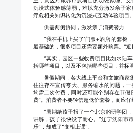
主，景区对康养疗愈项目的功效原理、文
沉浸式体验感薄弱，难以充分激发亲子家
疗愈相关知识转化为沉浸式互动体验项目。
供需两侧协同，激发亲子消费潜力
“我在手机上买了‘门票+酒店’的套餐
最基础的，很多项目还需要额外购票。”
“其实，园区一些收费项目比如水陆车
括哪些项目，以及不包括哪些项目，并标
暑假期间，各大线上平台和文旅商家集中
往往存在宣传夸大、服务缩水的问题，一
均需二次付费，同时还可能个别存在节假
费”。消费者不要轻信超低价套餐，而应仔
“暑期给孩子报了一个北京的研学团，
讲解，孩子很快没了耐心。”辽宁沈阳市
乐”，却成了“变相上课”。