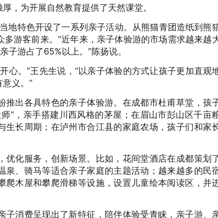
独厚，为开展自然教育提供了天然课堂。
当地特色开设了一系列亲子活动。从熊猫青团造纸到熊
众多游客前来。“近年来，亲子体验游的市场需求越来越
亲子游占了65%以上。”陈扬说。
心。”王先生说，“以亲子体验的方式让孩子更加直观
意义。”
推出各具特色的亲子体验游。在成都市杜甫草堂，孩
造师”，亲手搭建川西风格的茅屋；在眉山市彭山区千亩
与生长周期；在泸州市合江县的家庭农场，孩子们和家
优化服务，创新场景。比如，花间堂酒店在成都策划
温泉、骑马等适合亲子家庭的主题活动；越来越多的民
攀爬木屋和攀爬滑梯等设施，设置儿童绘本阅读区，并
子消费呈现出了新特征，陪伴体验受青睐，亲子游、