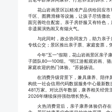
花山岩画景区以精准产品供给回应市场
千区、图腾滑梯等设施，让孩子尽情撒欢
面完善吃住配套。亲子房舒服又有特色，
非遗展演热闹又有烟火气。
与此同时，政企协同发力，助力亲子康
专线公交；景区推出亲子票、家庭套票，
今年“五一”假期，花山岩画景区亲子康
子团队80—100组。“明江游船观岩画
家庭欢迎的热门体验。”苏扬扬说。
在消费升级背景下，兼具康养、陪伴属性
构统一社会信用代码数据服务中心最新数据
481万家。对比历年数据，康养相关经营
2026年继续保持强劲增长势头。
火热消费背后，亲子康养体验仍存在提