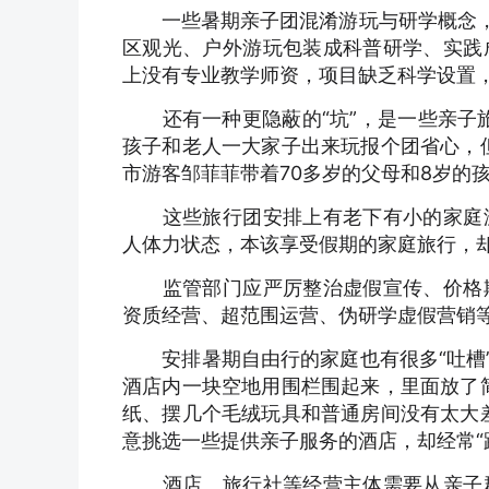
一些暑期亲子团混淆游玩与研学概念，吸
区观光、户外游玩包装成科普研学、实践
上没有专业教学师资，项目缺乏科学设置
还有一种更隐蔽的“坑”，是一些亲子旅
孩子和老人一大家子出来玩报个团省心，
市游客邹菲菲带着70多岁的父母和8岁的
这些旅行团安排上有老下有小的家庭游
人体力状态，本该享受假期的家庭旅行，却
监管部门应严厉整治虚假宣传、价格欺
资质经营、超范围运营、伪研学虚假营销
安排暑期自由行的家庭也有很多“吐槽”。
酒店内一块空地用围栏围起来，里面放了简
纸、摆几个毛绒玩具和普通房间没有太大
意挑选一些提供亲子服务的酒店，却经常“
酒店、旅行社等经营主体需要从亲子群