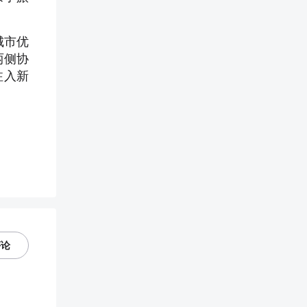
城市优
两侧协
注入新
评论