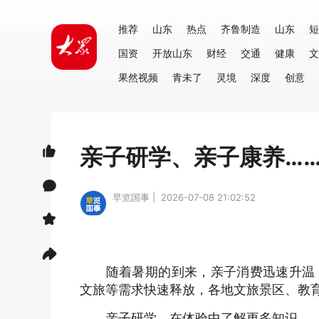
推荐
山东
热点
齐鲁制造
山东
短
国资
开放山东
财经
交通
健康
文
果然视频
青未了
灵境
深度
创意
亲子研学、亲子康养…
早览国事 | 2026-07-08 21:02:52
随着暑期的到来，亲子消费迅速升温，
文旅等需求快速释放，各地文旅景区、教
亲子研学，在体验中了解更多知识