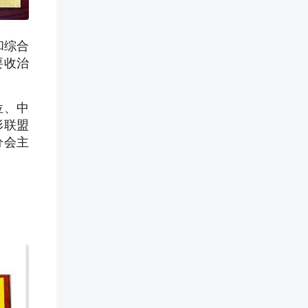
和综合
要收治
位、中
形联盟
分会主