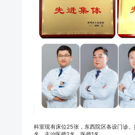
科室现有床位25张，东西院区各设门诊。
名，主治医师2名，医师1名。