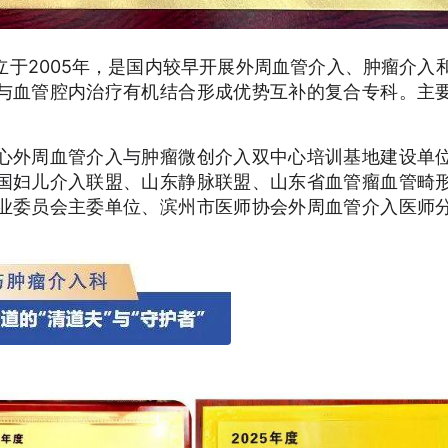
于2005年，是国内较早开展外周血管介入、肿瘤介入
与血管腔内治疗有机结合形成优势互补的复合专科。主
心外周血管介入与肿瘤微创介入双中心培训基地建设单
国妇儿介入联盟、山东静脉联盟、山东省血管瘤血管畸
业委员会主委单位、滨州市医师协会外周血管介入医师