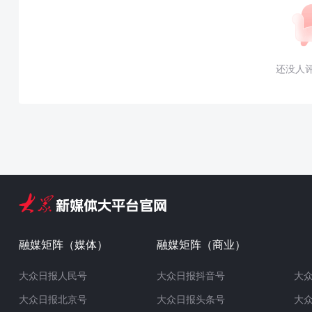
还没人
融媒矩阵（媒体）
融媒矩阵（商业）
大众日报人民号
大众日报抖音号
大
大众日报北京号
大众日报头条号
大