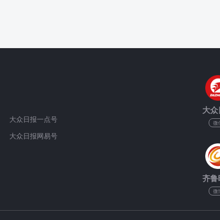
大众
大众日报一点号
微
大众日报网易号
齐鲁
微