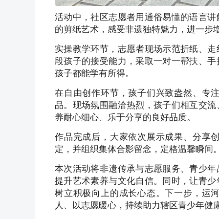
活动中，社区志愿者用通俗易懂的语言讲
的剪纸艺术，感受非遗独特魅力，进一步
实操教学环节，志愿者现场示范折纸、走
段孩子的接受能力，采取一对一帮扶、手
孩子都能学有所得。
在自由创作环节，孩子们兴致盎然、专
品。现场氛围融洽热烈，孩子们相互交流
养耐心细心、乐于分享的良好品质。
作品完成后，大家依次展示成果、分享
定，并组织集体合影留念，定格温馨瞬间
本次活动将非遗传承与志愿服务、青少年
提升艺术素养与文化自信。同时，让青少
树立积极向上的成长心态。下一步，运
人、以志愿暖心，持续助力辖区青少年健