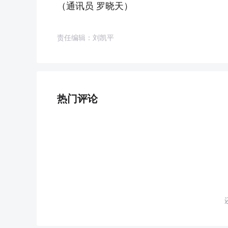
（通讯员 罗晓天）
责任编辑：刘凯平
热门评论