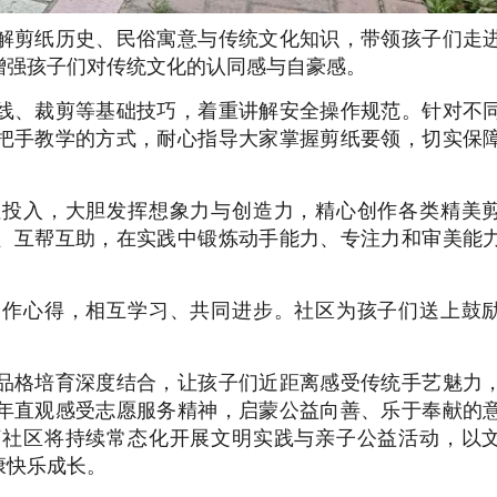
解剪纸历史、民俗寓意与传统文化知识，带领孩子们走
增强孩子们对传统文化的认同感与自豪感。
线、裁剪等基础技巧，着重讲解安全操作规范。针对不
把手教学的方式，耐心指导大家掌握剪纸要领，切实保
注投入，大胆发挥想象力与创造力，精心创作各类精美
、互帮互助，在实践中锻炼动手能力、专注力和审美能
创作心得，相互学习、共同进步。社区为孩子们送上鼓
。
品格培育深度结合，让孩子们近距离感受传统手艺魅力
年直观感受志愿服务精神，启蒙公益向善、乐于奉献的
河社区将持续常态化开展文明实践与亲子公益活动，以
康快乐成长。