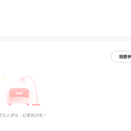
我要
还没人评论，赶紧抢沙发！