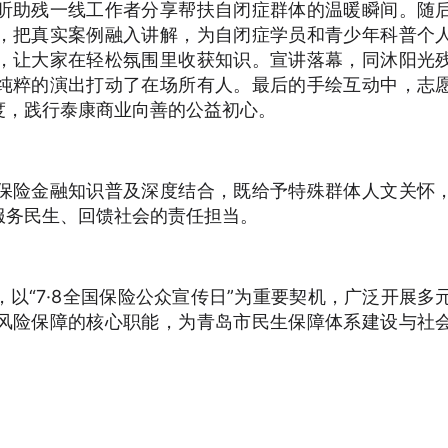
听助残一线工作者分享帮扶自闭症群体的温暖瞬间。随
，把真实案例融入讲解，为自闭症学员和青少年科普个
，让大家在轻松氛围里收获知识。宣讲落幕，同沐阳光
纯粹的演出打动了在场所有人。最后的手绘互动中，志
度，践行泰康商业向善的公益初心。
保险金融知识普及深度结合，既给予特殊群体人文关怀
服务民生、回馈社会的责任担当。
以“7·8全国保险公众宣传日”为重要契机，广泛开展多
风险保障的核心职能，为青岛市民生保障体系建设与社
。