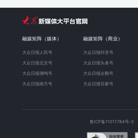
融媒矩阵（媒体）
融媒矩阵（商业）
大众日报人民号
大众日报抖音号
大众日报北京号
大众日报头条号
大众日报潮鸣号
大众日报企鹅号
大众日报南方号
大众日报百家号
鲁ICP备11011784号-