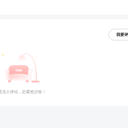
我要
还没人评论，赶紧抢沙发！