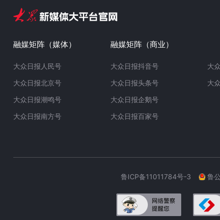
融媒矩阵（媒体）
融媒矩阵（商业）
大众日报人民号
大众日报抖音号
大
大众日报北京号
大众日报头条号
大
大众日报潮鸣号
大众日报企鹅号
大众日报南方号
大众日报百家号
鲁ICP备11011784号-3
鲁公网