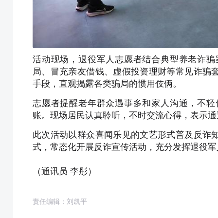
活动现场，退役军人志愿者结合典型养老诈骗
局、冒充亲友借钱、虚假投资理财等常见诈骗
手段，直观揭露各类骗局的惯用伎俩。
志愿者提醒老年群众遇事多和家人沟通，不轻
账。现场居民认真聆听，不时交流心得，表示通
此次活动以群众喜闻乐见的文艺形式普及反诈
式，常态化开展反诈宣传活动，充分发挥退役军
（通讯员 李彤）
责任编辑：刘凯平