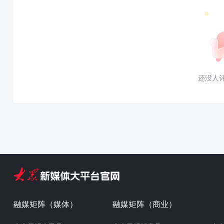
还没人
融媒矩阵（媒体）
融媒矩阵（商业）