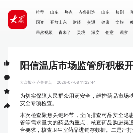
推荐
山东
热点
齐鲁制造
山东
短剧
国资
开放山东
财经
交通
健康
文旅
果然视频
青未了
灵境
深度
创意
观察
阳信温店市场监管所积极
大众报业·齐鲁壹点
2026-07-08 11:22:44
为切实保障人民群众用药安全，维护药品市场
安全专项检查。
本次检查聚焦关键环节，全面排查药品安全隐
管等需求量大的药品为重点，核查药品购进渠
合要求，核查卫生室药品进销存数据。二是严打