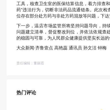
工具，核查卫生室的医保结算信息，着力排查和
药”违法行为，切断非法药品流通链条。此次检
位存在部分处方药与非处方药混放等问题，下达
下一步，温店市场监管所将坚持问题导向，持
问题建立清单，督促整改到位，并依法依规查
的稳固与可靠，为人民群众健康提供坚实长远的
大众新闻·齐鲁壹点 高艳蕊 通讯员 孙文洁 钟梅
责任编辑：董丽霞
热门评论