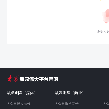
还没人
融媒矩阵（媒体）
融媒矩阵（商业）
大众日报人民号
大众日报抖音号
大