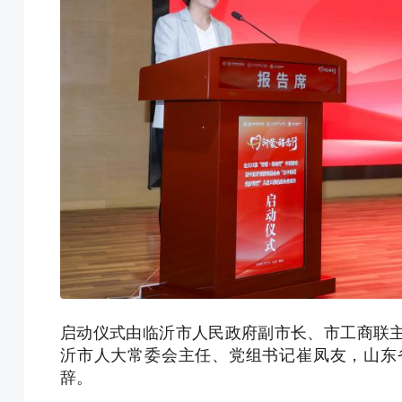
启动仪式由临沂市人民政府副市长、市工商联
沂市人大常委会主任、党组书记崔凤友，山东
辞。