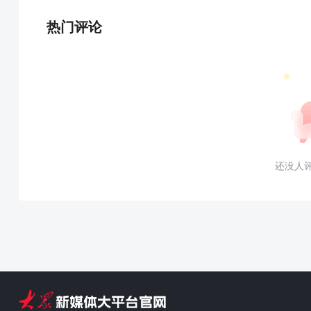
热门评论
还没人