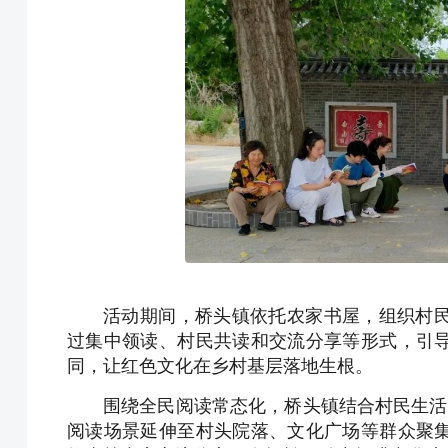
活动期间，桥头镇依托农家书屋，组织村
过集中领读、村民共读和交流分享等形式，引
同，让红色文化在乡村基层落地生根。
围绕全民阅读常态化，桥头镇结合村民生活习
阅读场景延伸至村头院落、文化广场等群众聚