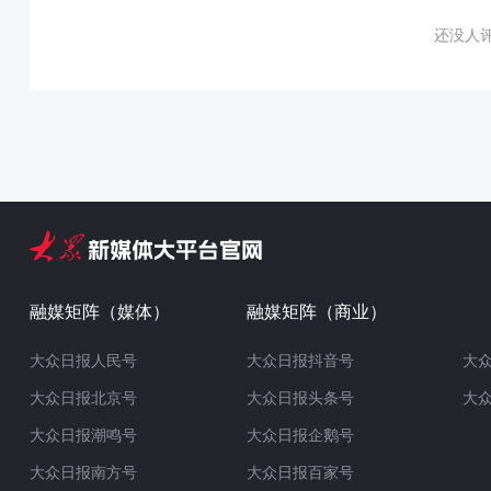
还没人
融媒矩阵（媒体）
融媒矩阵（商业）
大众日报人民号
大众日报抖音号
大
大众日报北京号
大众日报头条号
大
大众日报潮鸣号
大众日报企鹅号
大众日报南方号
大众日报百家号