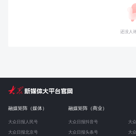
还没人
融媒矩阵（媒体）
融媒矩阵（商业）
大众日报人民号
大众日报抖音号
大
大众日报北京号
大众日报头条号
大