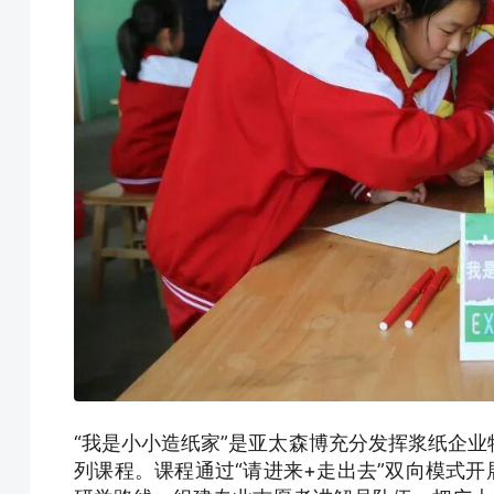
“我是小小造纸家”是亚太森博充分发挥浆纸企
列课程。课程通过“请进来+走出去”双向模式开