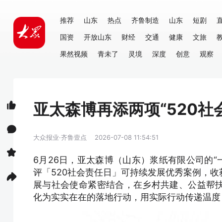
推荐
山东
热点
齐鲁制造
山东
短剧
国资
开放山东
财经
交通
健康
文旅
果然视频
青未了
灵境
深度
创意
观察
亚太森博再添两项“520社
大众报业·齐鲁壹点
2026-07-08 11:54:51
6月26日，亚太森博（山东）浆纸有限公司的“
评「520社会责任日」可持续发展优秀案例，
展与社会使命紧密结合，在乡村共建、公益帮
化为实实在在的落地行动，用实际行动传递温度