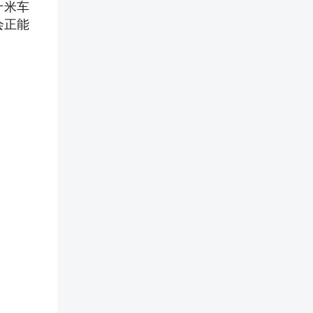
十米车
会正能