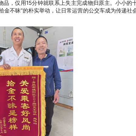
物品，仅用15分钟就联系上失主完成物归原主。小小的
拾金不昧”的朴实举动，让日常运营的公交车成为传递社