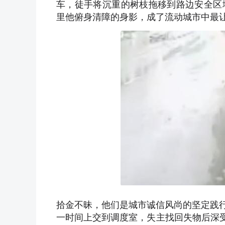
车，徒手将沉重的树枝拖移到路边安全区
里他俯身清障的身影，成了流动城市中最
拾金不昧，他们是城市诚信风尚的坚定践行
一时间上交到调度室，失主找回失物后深受