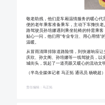
敬老助残，他们是车厢温情服务的暖心代言
便的老年乘客准备乘车，主动下车搀扶老
路驾驶员孙培娜遇到乘坐轮椅的特需乘客
贴心一问，他们用“专业专注、用心用情”
温暖。
从冒雨清障排除道路险情，到快速响应让
庆欣、孙文阁、孙培娜等一线驾驶员，以实
城街头，筑起了一道亮眼又暖心的流动文
（半岛全媒体记者 马正拓 通讯员 杨晓超
责任编辑：马正拓