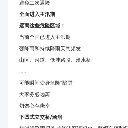
避免二次遇险
全面进入主汛期
远离这些危险区域！
当前全国已进入主汛期
强降雨和持续降雨天气频发
山区、河道、低洼路段、漫水桥
......
可能瞬间变身危险“陷阱”
大家务必远离
切勿心存侥幸
下凹式立交桥/涵洞