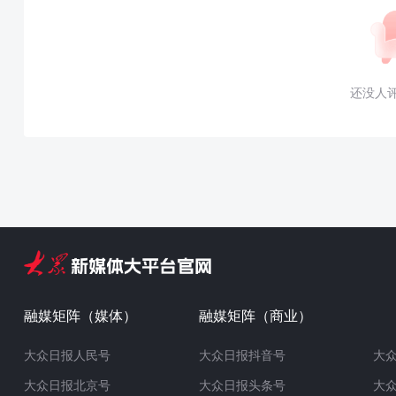
还没人
融媒矩阵（媒体）
融媒矩阵（商业）
大众日报人民号
大众日报抖音号
大
大众日报北京号
大众日报头条号
大