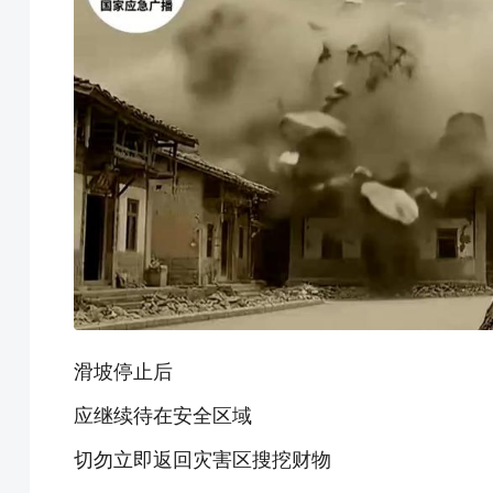
滑坡停止后
应继续待在安全区域
切勿立即返回灾害区搜挖财物