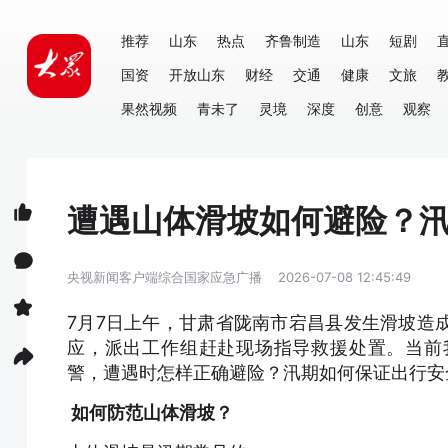
推荐
山东
热点
齐鲁制造
山东
短剧
国资
开放山东
财经
交通
健康
文旅
果然视频
青未了
灵境
深度
创意
观察
遭遇山体滑坡如何避险？
央视新闻客户端综合国家应急广播
2026-07-08 12:45:49
7月7日上午，甘肃省陇南市宕昌县发生滑坡造
应，派出工作组赶赴现场指导救援处置。当前
警，遭遇时怎样正确避险？汛期如何保证出行安
如何防范山体滑坡？