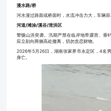
漫水路/桥
河水漫过路面或桥面时，水流冲击力大，车辆容
河道/滩涂/溪谷/泄洪区
警惕山洪突袭。汛期严禁在临岸地带露营、垂
应立刻向两侧高处撤离，切勿贪恋财物。
2026年5月26日，湖南张家界市永定区，4
身亡。