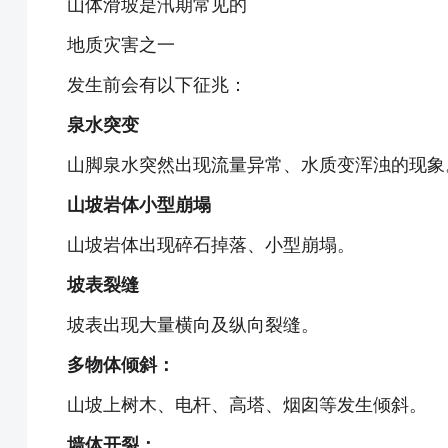
山体滑坡是汛期常见的
地质灾害之一
发生前会有以下征兆：
泉水突变
山脚泉水突然出现流量异常、水质变浑浊的现象
山坡岩体小型崩塌
山坡岩体出现碎石掉落、小型崩塌。
坡表裂缝
坡表出现大量横向及纵向裂缝。
多物体倾斜：
山坡上树木、电杆、高塔、烟囱等发生倾斜。
墙体开裂：