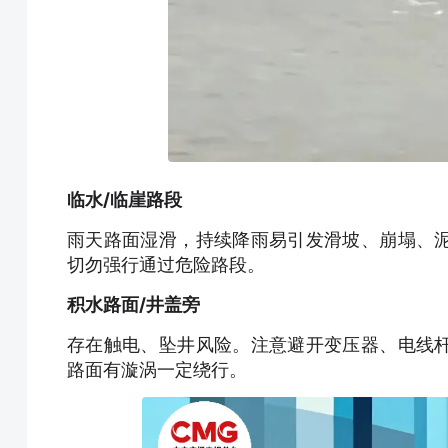
临水/临崖路段
雨天路面湿滑，持续降雨易引发滑坡、崩塌、
切勿强行通过危险路段。
积水路面/井盖旁
存在触电、坠井风险。注意避开变压器、电线
路面有漩涡一定绕行。