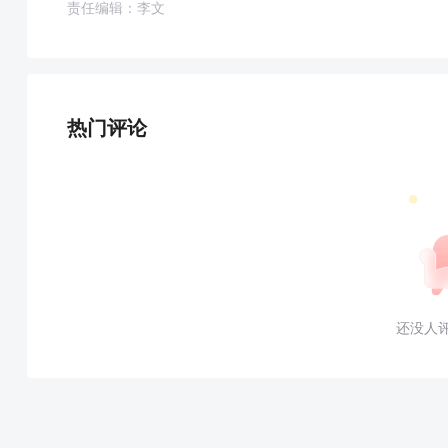
责任编辑：李文
热门评论
还没人