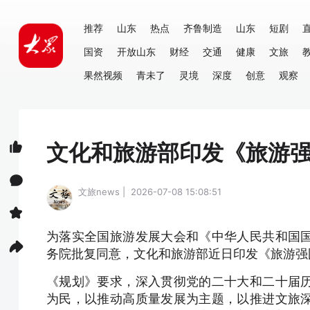
推荐
山东
热点
齐鲁制造
山东
短剧
国资
开放山东
财经
交通
健康
文旅
果然视频
青未了
灵境
深度
创意
观察
文化和旅游部印发《旅游强
文旅news | 2026-07-08 15:08:51
为落实全国旅游发展大会和《中华人民共和国
务院批复同意，文化和旅游部近日印发《旅游强
《规划》要求，深入贯彻党的二十大和二十届
为民，以推动高质量发展为主题，以推进文旅