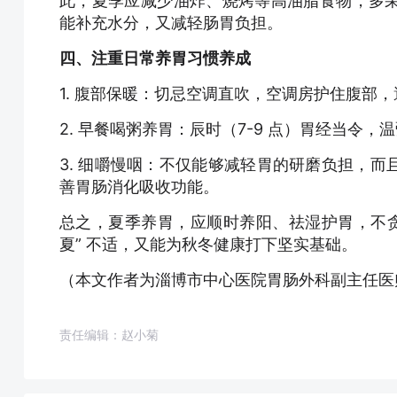
此，夏季应减少油炸、烧烤等高油脂食物，多
能补充水分，又减轻肠胃负担。
四
、
注重日常养胃习惯养成
1. 腹部保暖：切忌空调直吹，空调房护住腹部
2. 早餐喝粥养胃：辰时（7-9 点）胃经当令
3. 细嚼慢咽：不仅能够减轻胃的研磨负担，
善胃肠消化吸收功能。
总之，夏季养胃，应顺时养阳、祛湿护胃，不贪
夏” 不适，又能为秋冬健康打下坚实基础。
（本文作者为淄博市中心医院胃肠外科副主任医
责任编辑：赵小菊