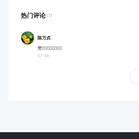
热门评论
(1)
陈万贞
赞👍🏻👍🏻👍🏻👍🏻
07-08