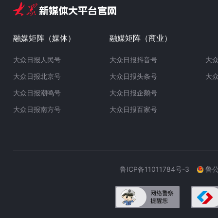
融媒矩阵（媒体）
融媒矩阵（商业）
大众日报人民号
大众日报抖音号
大
大众日报北京号
大众日报头条号
大
大众日报潮鸣号
大众日报企鹅号
大众日报南方号
大众日报百家号
鲁ICP备11011784号-3
鲁公网