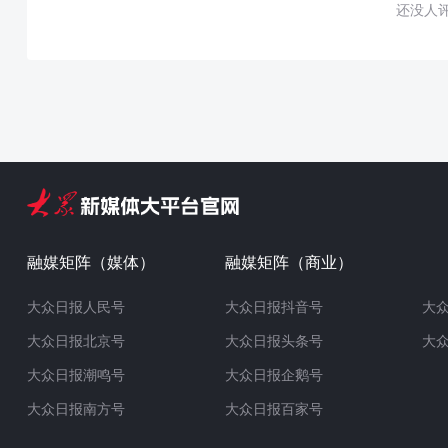
还没人
融媒矩阵（媒体）
融媒矩阵（商业）
大众日报人民号
大众日报抖音号
大
大众日报北京号
大众日报头条号
大
大众日报潮鸣号
大众日报企鹅号
大众日报南方号
大众日报百家号