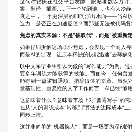
这句话很快在社交平台发酵，跟帖者数以万计。有
案、翻译、插画……下一个轮到谁”，也有人冷静
嚷之中，一个更深层的叩问浮出水面——当AI
造力，是否正在加速贬值？而那些无法被代码复
焦虑的真实来源：不是“被取代”，而是“被重新定
如果仔细拆解这场职业焦虑，会发现一个耐人寻味
而是AI的出现，让原本稀缺的技能迅速“去稀缺化
以中文系毕业生引以为傲的“写作能力”为例。
要多年训练才能获得的技能。而如今，任何普通
能得到一篇逻辑通顺、措辞得体的文章。虽然
量基础性、重复性的文字工作而言，AI已经“够用
这意味着什么？意味着市场上对“普通写手”的
在从“人的训练成本”转移到“算法的边际成本”
同步上演。
这并非简单的“机器换人”，而是一场更为深刻的