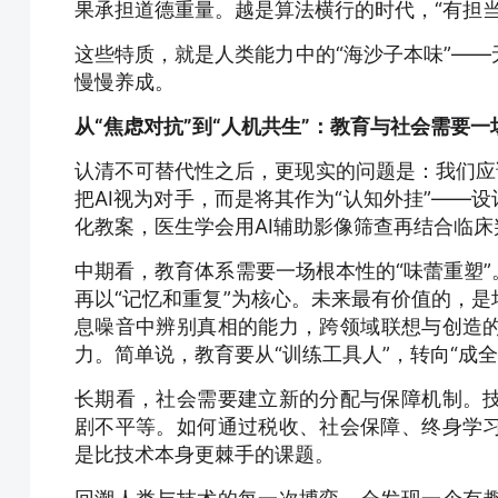
果承担道德重量。越是算法横行的时代，“有担
这些特质，就是人类能力中的“海沙子本味”—
慢慢养成。
从“焦虑对抗”到“人机共生”：教育与社会需要一
认清不可替代性之后，更现实的问题是：我们应
把AI视为对手，而是将其作为“认知外挂”——设
化教案，医生学会用AI辅助影像筛查再结合临床
中期看，教育体系需要一场根本性的“味蕾重塑”
再以“记忆和重复”为核心。未来最有价值的，是
息噪音中辨别真相的能力，跨领域联想与创造
力。简单说，教育要从“训练工具人”，转向“成全
长期看，社会需要建立新的分配与保障机制。
剧不平等。如何通过税收、社会保障、终身学
是比技术本身更棘手的课题。