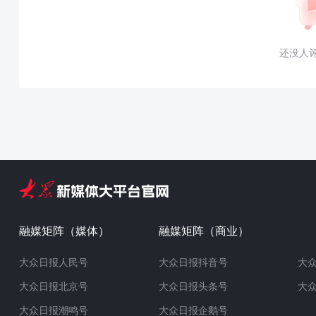
还没人
融媒矩阵（媒体）
融媒矩阵（商业）
大众日报人民号
大众日报抖音号
大
大众日报北京号
大众日报头条号
大
大众日报潮鸣号
大众日报企鹅号