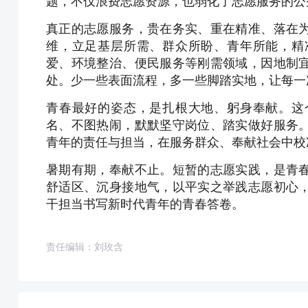
题，不仅浪费志愿资源，也弱化了志愿服务的公
真正的志愿服务，贵在务实、重在精准、落在
维，立足基层所需、群众所盼、青年所能，精
爱、环境整治、便民服务等刚需领域，因地制
处。少一些表面流程，多一些脚踏实地，让每一
青春最好的姿态，是扎根大地、躬身奉献。这
名、不图热闹，默默坚守岗位、踏实做好服务
青年的责任与担当，在服务群众、奉献社会中校
暑期有期，奉献不止。短暂的志愿实践，是青
舒适区、沉身接地气，以平实之举践志愿初心
干担当书写新时代青年的青春答卷。
责任编辑：刘玫含