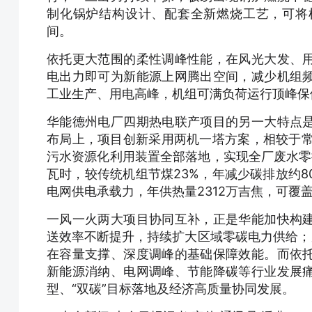
制化锅炉结构设计、配套全新燃烧工艺，可将
间。
依托更大范围的柔性调峰性能，在风光大发、
电出力即可为新能源上网腾出空间，减少机组
工业生产、用电高峰，机组可满负荷运行顶峰保
华能德州电厂四期热电联产项目的另一大特点
布局上，项目创新采用两机一塔方案，相较于常规
污水资源化利用装置全部落地，实现全厂废水零排
瓦时，较传统机组节煤23%，年减少碳排放约8
电网供电承载力，年供热量2312万吉焦，可覆
一风一火两大项目协同互补，正是华能加快构
送效率不断提升，持续扩大区域零碳电力供给；
在容量支撑、深度调峰的基础保障效能。而依
新能源消纳、电网调峰、节能降碳等行业发展
型、“双碳”目标落地及经济高质量协同发展。