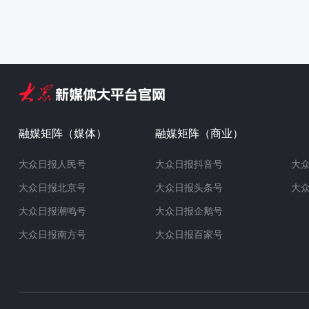
融媒矩阵（媒体）
融媒矩阵（商业）
大众日报人民号
大众日报抖音号
大
大众日报北京号
大众日报头条号
大
大众日报潮鸣号
大众日报企鹅号
大众日报南方号
大众日报百家号