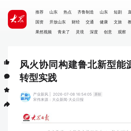
推荐
山东
热点
齐鲁制造
山东
短剧
国资
开放山东
财经
交通
健康
文旅
果然视频
青未了
灵境
深度
创意
观察
风火协同构建鲁北新型能
转型实践
产业新风 | 2026-07-08 16:54:05
原创
宋伟
来源：大众新闻·大众日报