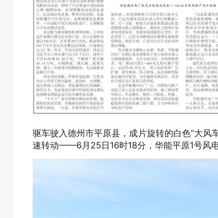
驱车驶入德州市平原县，成片旋转的白色“大风
速转动——6月25日16时18分，华能平原1号